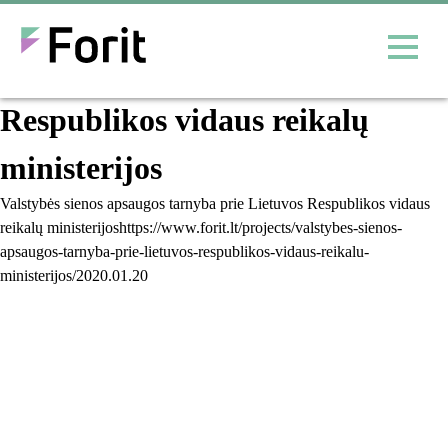
Valstybės sienos apsaugos
tarnyba prie Lietuvos
Respublikos vidaus reikalų
ministerijos
Valstybės sienos apsaugos tarnyba prie Lietuvos Respublikos vidaus
reikalų ministerijoshttps://www.forit.lt/projects/valstybes-sienos-
apsaugos-tarnyba-prie-lietuvos-respublikos-vidaus-reikalu-
ministerijos/
2020.01.20